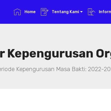
Home
Tentang Kami
Infor
r Kepengurusan Or
eriode Kepengurusan Masa Bakti: 2022-20