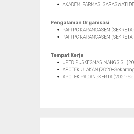
AKADEMI FARMASI SARASWATI DE
Pengalaman Organisasi
PAFI PC KARANGASEM (SEKRETARIS
PAFI PC KARANGASEM (SEKRETARI
Tempat Kerja
UPTD PUSKESMAS MANGGIS I (20
APOTEK ULAKAN (2020-Sekarang
APOTEK PADANGKERTA (2021-Sek