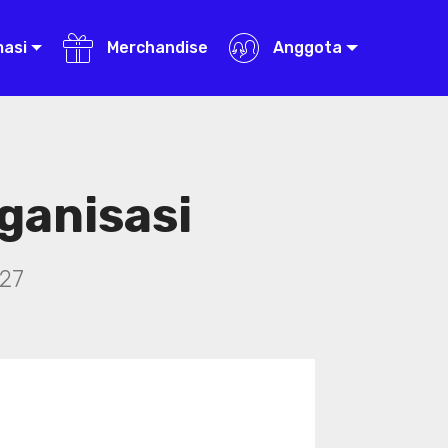
masi
Merchandise
Anggota
ganisasi
27