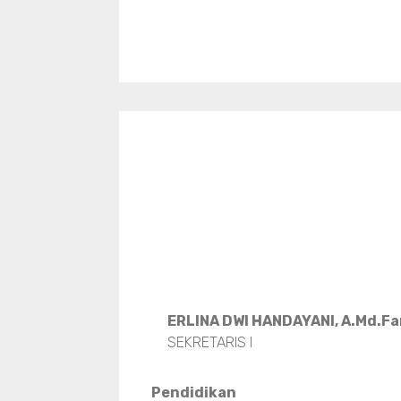
ERLINA DWI HANDAYANI, A.Md.F
SEKRETARIS I
Pendidikan