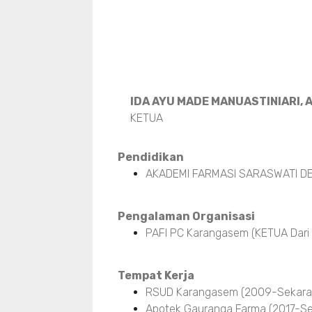
IDA AYU MADE MANUASTINIARI, A
KETUA
Pendidikan
AKADEMI FARMASI SARASWATI DE
Pengalaman Organisasi
PAFI PC Karangasem (KETUA Dari
Tempat Kerja
RSUD Karangasem (2009-Sekara
Apotek Gauranga Farma (2017-Se