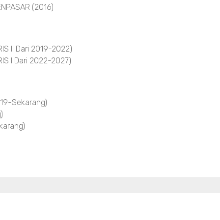
NPASAR (2016)
 II Dari 2019-2022)
S I Dari 2022-2027)
19-Sekarang)
)
arang)