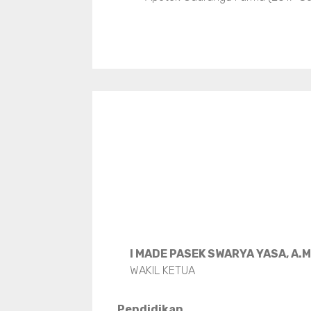
I MADE PASEK SWARYA YASA, A.
WAKIL KETUA
Pendidikan